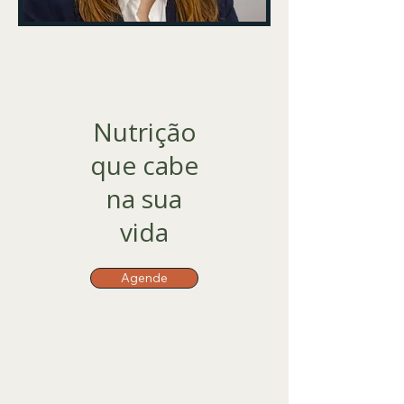
Nutrição
que cabe
na sua
vida
Agende