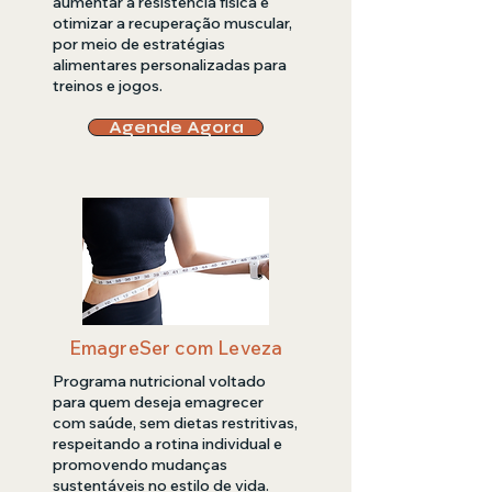
aumentar a resistência física e
otimizar a recuperação muscular,
por meio de estratégias
alimentares personalizadas para
treinos e jogos.
Agende Agora
EmagreSer com Leveza
Programa nutricional voltado
para quem deseja emagrecer
com saúde, sem dietas restritivas,
respeitando a rotina individual e
promovendo mudanças
sustentáveis no estilo de vida.