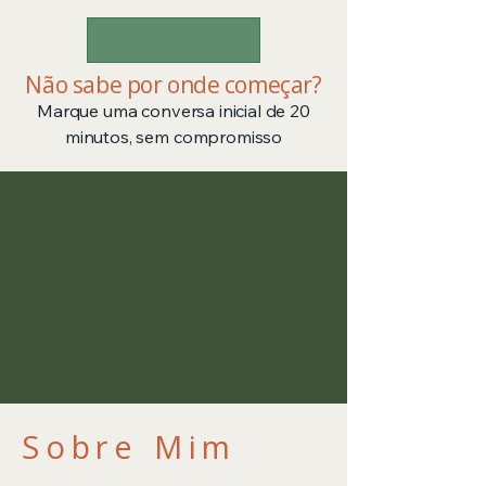
Não sabe por onde começar?
Marque uma conversa inicial de 20
minutos, sem compromisso
Sobre Mim